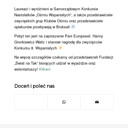
Laureaci i wyróżnieni w Samorządowym Konkursie
Nastolatków „Ośmiu Wspaniałych”, a także przedstawiciele
zwycięskich grup Klubów Ośmiu oraz przedstawiciele
opiekunów przebywają w Brukseli
Pobyt ten jest na zaproszenie Pani Europoseł, Hanny
Gronkiewicz-Waltz i stanowi nagrodę dla zwycięzców
Konkursu 8. Wspaniałych
Na więcej szczegółów czekamy od przedstawicieli Fundacji
„Świat na Tak” biorących udział w wyjeździe oraz
wolontariuszy!
Klikam
Doceń i poleć nas