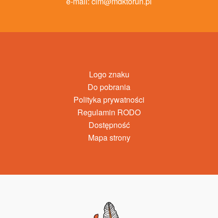
e-mail:
cim@mdktorun.pl
Logo znaku
Do pobrania
Polityka prywatności
Regulamin RODO
Dostępność
Mapa strony