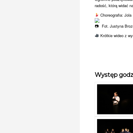
radość, którą widać 
Choreografia: Jola
Fot. Justyna Bro
Krótkie wideo z wyd
Występ godz.