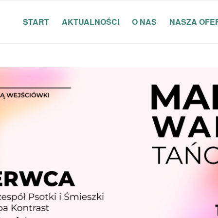
START
AKTUALNOŚCI
O NAS
NASZA OFE