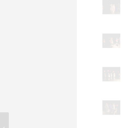
AKRO – taneczny