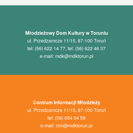
Młodzieżowy Dom Kultury w Toruniu
ul. Przedzamcze 11/15, 87-100 Toruń
tel: (56) 622 14 77, tel: (56) 622 46 37
e-mail:
mdk
@mdktorun.pl
Centrum Informacji Młodzieży
ul. Przedzamcze 11/15, 87-100 Toruń
tel: (56) 654 04 58
e-mail:
cim@mdktorun.pl