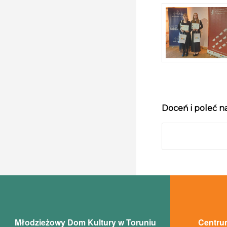
Doceń i poleć n
Młodzieżowy Dom Kultury w Toruniu
Centrum