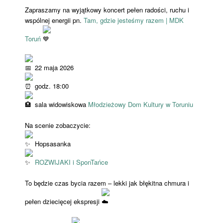
Zapraszamy na wyjątkowy koncert pełen radości, ruchu i
wspólnej energii pn.
Tam, gdzie jesteśmy razem | MDK
Toruń
22 maja 2026
godz. 18:00
sala widowiskowa
Młodzieżowy Dom Kultury w Toruniu
Na scenie zobaczycie:
Hopsasanka
ROZWIJAKI i SponTańce
To będzie czas bycia razem – lekki jak błękitna chmura i
pełen dziecięcej ekspresji