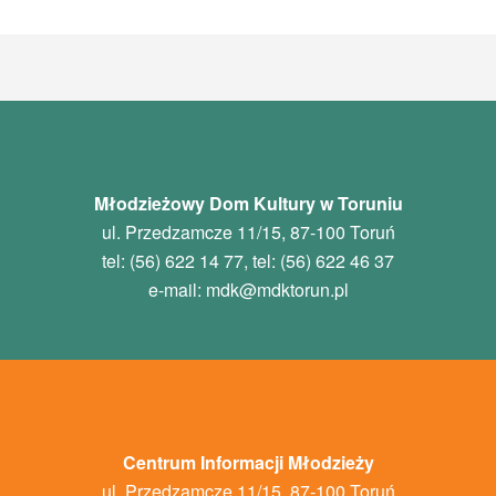
Młodzieżowy Dom Kultury w Toruniu
ul. Przedzamcze 11/15, 87-100 Toruń
tel: (56) 622 14 77, tel: (56) 622 46 37
e-mail:
mdk
@mdktorun.pl
Centrum Informacji Młodzieży
ul. Przedzamcze 11/15, 87-100 Toruń