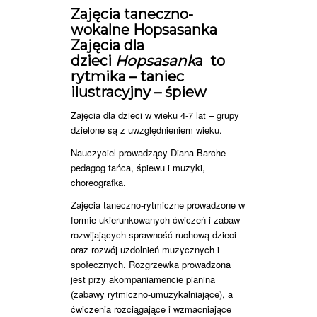
Zajęcia taneczno-
wokalne Hopsasanka
Zajęcia dla
dzieci
Hopsasank
a to
rytmika – taniec
ilustracyjny – śpiew
Zajęcia dla dzieci w wieku 4-7 lat – grupy
dzielone są z uwzględnieniem wieku.
Nauczyciel prowadzący Diana Barche –
pedagog tańca, śpiewu i muzyki,
choreografka.
Zajęcia taneczno-rytmiczne prowadzone w
formie ukierunkowanych ćwiczeń i zabaw
rozwijających sprawność ruchową dzieci
oraz rozwój uzdolnień muzycznych i
społecznych. Rozgrzewka prowadzona
jest przy akompaniamencie pianina
(zabawy rytmiczno-umuzykalniające), a
ćwiczenia rozciągające i wzmacniające