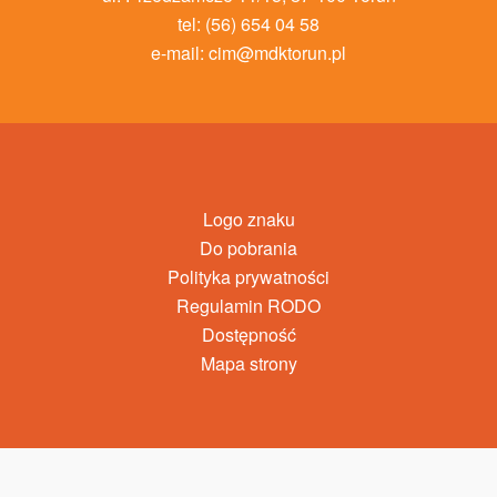
tel: (56) 654 04 58
e-mail:
cim@mdktorun.pl
Logo znaku
Do pobrania
Polityka prywatności
Regulamin RODO
Dostępność
Mapa strony