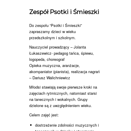
Zespół Psotki i Śmieszki
Do zespołu “Psotki i Śmieszki”
zapraszamy dzieci w wieku
przedszkolnym i szkolnym.
Nauczyciel prowadzący – Jolanta
Łukaszewicz- pedagog tańca, śpiewu,
logopeda, choreograf
Opieka muzyczna, aranżacje,
akompaniator (pianista), realizacja nagrań
– Dariusz Walichniewicz
Młodsi stawiają swoje pierwsze kroki na
zajęciach rytmicznych, natomiast starsi
na tanecznych i wokalnych. Grupy
dzielone są z uwzględnieniem wieku.
Celem zajęć jest:
dostrzeżenie zdolności muzycznych i