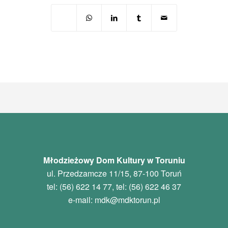
Młodzieżowy Dom Kultury w Toruniu
ul. Przedzamcze 11/15, 87-100 Toruń
tel: (56) 622 14 77, tel: (56) 622 46 37
e-mail:
mdk
@mdktorun.pl