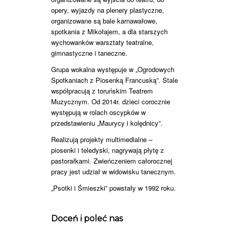
opery, wyjazdy na plenery plastyczne,
organizowane są bale karnawałowe,
spotkania z Mikołajem, a dla starszych
wychowanków warsztaty teatralne,
gimnastyczne i taneczne.
Grupa wokalna występuje w „Ogrodowych
Spotkaniach z Piosenką Francuską”. Stale
współpracują z toruńskim Teatrem
Muzycznym. Od 2014r. dzieci corocznie
występują w rolach oscypków w
przedstawieniu „Maurycy i kolędnicy”.
Realizują projekty multimedialne –
piosenki i teledyski, nagrywają płytę z
pastorałkami. Zwieńczeniem całorocznej
pracy jest udział w widowisku tanecznym.
„Psotki i Śmieszki” powstały w 1992 roku.
Doceń i poleć nas