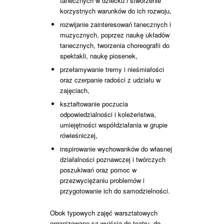
tanecznych w dziecku i stworzenie
korzystnych warunków do ich rozwoju,
rozwijanie zainteresowań tanecznych i
muzycznych, poprzez naukę układów
tanecznych, tworzenia choreografii do
spektakli, naukę piosenek,
przełamywanie tremy i nieśmiałości
oraz czerpanie radości z udziału w
zajęciach,
kształtowanie poczucia
odpowiedzialności i koleżeństwa,
umiejętności współdziałania w grupie
rówieśniczej,
inspirowanie wychowanków do własnej
działalności poznawczej i twórczych
poszukiwań oraz pomoc w
przezwyciężaniu problemów i
przygotowanie ich do samodzielności.
Obok typowych zajęć warsztatowych
organizowane są wyjścia do teatru, do