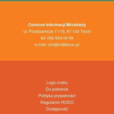
Centrum Informacji Młodzieży
ul. Przedzamcze 11/15, 87-100 Toruń
tel: (56) 654 04 58
e-mail:
cim@mdktorun.pl
Logo znaku
Do pobrania
Polityka prywatności
Regulamin RODO
Dostępność