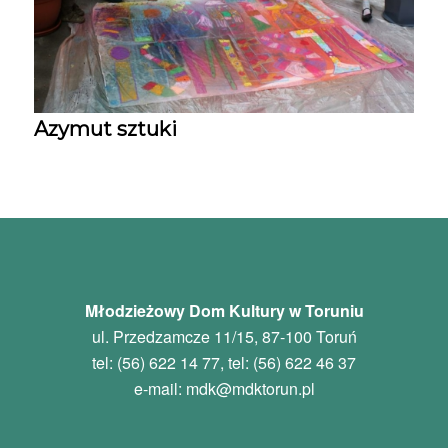
Azymut sztuki
Młodzieżowy Dom Kultury w Toruniu
ul. Przedzamcze 11/15, 87-100 Toruń
tel: (56) 622 14 77, tel: (56) 622 46 37
e-mail:
mdk
@mdktorun.pl