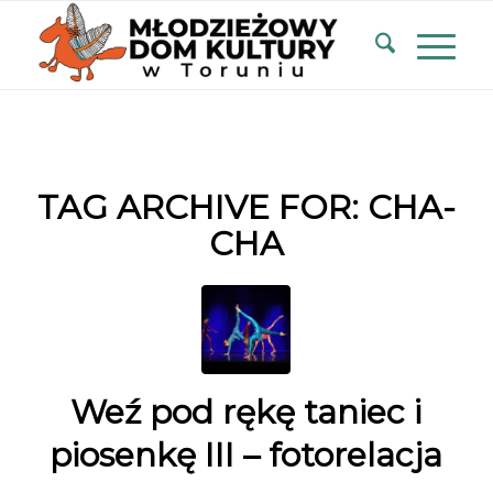
TAG ARCHIVE FOR:
CHA-
CHA
Weź pod rękę taniec i
piosenkę III – fotorelacja