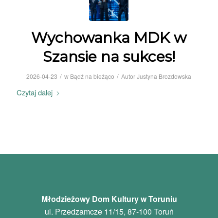
Wychowanka MDK w
Szansie na sukces!
/
/
2026-04-23
w
Bądź na bieżąco
Autor
Justyna Brozdowska
Czytaj dalej
Młodzieżowy Dom Kultury w Toruniu
ul. Przedzamcze 11/15, 87-100 Toruń