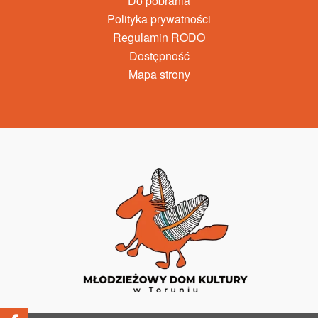
Do pobrania
Polityka prywatności
Regulamin RODO
Dostępność
Mapa strony