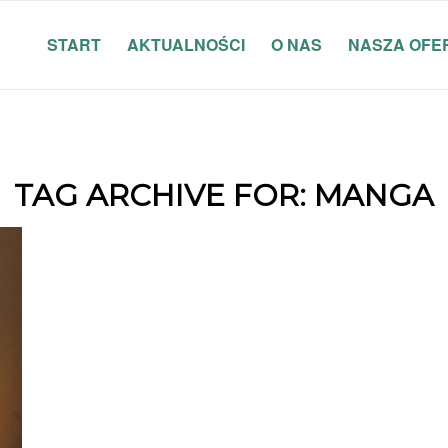
START
AKTUALNOŚCI
O NAS
NASZA OFE
TAG ARCHIVE FOR:
MANGA