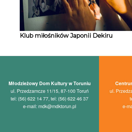
Klub miłośników Japonii Dekiru
Młodzieżowy Dom Kultury w Toruniu
Centrum
ul. Przedzamcze 11/15, 87-100 Toruń
ul. Przedz
tel: (56) 622 14 77, tel: (56) 622 46 37
t
e-mail:
mdk
@mdktorun.pl
e-ma