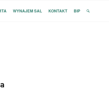
RTA
WYNAJEM SAL
KONTAKT
BIP
na