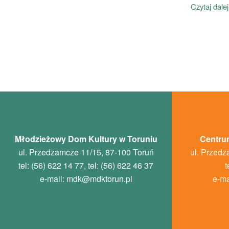
Czytaj dalej
Młodzieżowy Dom Kultury w Toruniu
Centrum
ul. Przedzamcze 11/15, 87-100 Toruń
ul. Przedz
tel: (56) 622 14 77, tel: (56) 622 46 37
t
e-mail:
mdk
@mdktorun.pl
e-ma