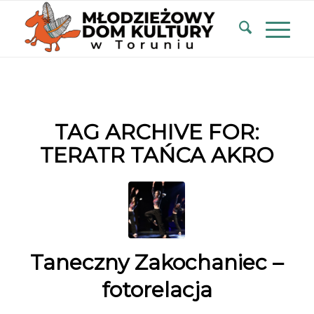
TAG ARCHIVE FOR:
TERATR TAŃCA AKRO
Taneczny Zakochaniec –
fotorelacja