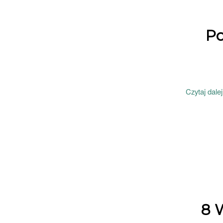
Po
Czytaj dalej
8 