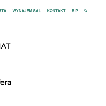
RTA
WYNAJEM SAL
KONTAKT
BIP
IAT
era