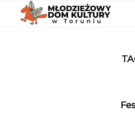
TA
Fes