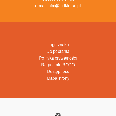
e-mail:
cim@mdktorun.pl
Logo znaku
Do pobrania
Polityka prywatności
Regulamin RODO
Dostępność
Mapa strony