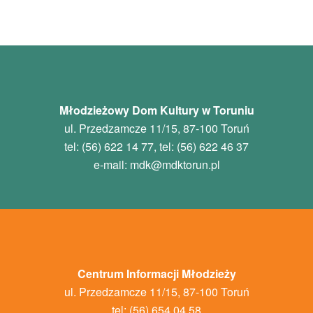
Młodzieżowy Dom Kultury w Toruniu
ul. Przedzamcze 11/15, 87-100 Toruń
tel: (56) 622 14 77, tel: (56) 622 46 37
e-mail:
mdk
@mdktorun.pl
Centrum Informacji Młodzieży
ul. Przedzamcze 11/15, 87-100 Toruń
tel: (56) 654 04 58