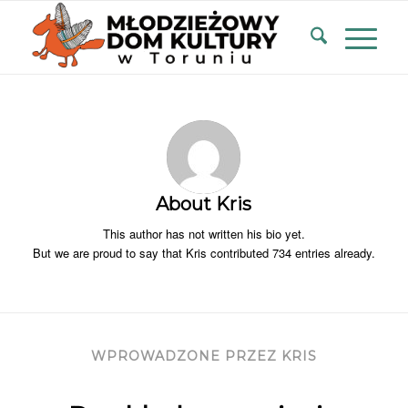
About
Kris
This author has not written his bio yet.
But we are proud to say that
Kris
contributed 734 entries already.
WPROWADZONE PRZEZ KRIS