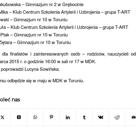
Jakubowska – Gimnazjum nr 2 w Grębocinie
Mika – Klub Centrum Szkolenia Artylerii i Uzbrojenia – grupa T-ART
ewski – Gimnazjum nr 10 w Toruniu
uła – Klub Centrum Szkolenia Artylerii i Uzbrojenia – grupa T-ART
 Ptak – Gimnazjum nr 10 w Toruniu
Ziętara – Gimnazjum nr 10 w Toruniu
e dla finalistów i zainteresowanych osób – rodziców, nauczycieli o
arca 2015 r. o godzinie 16:00 w sali nr 17 w MDK.
e poprowadzi Lucyna Sowińska.
ursu odbędzie się w maju w MDK w Toruniu.
oleć nas