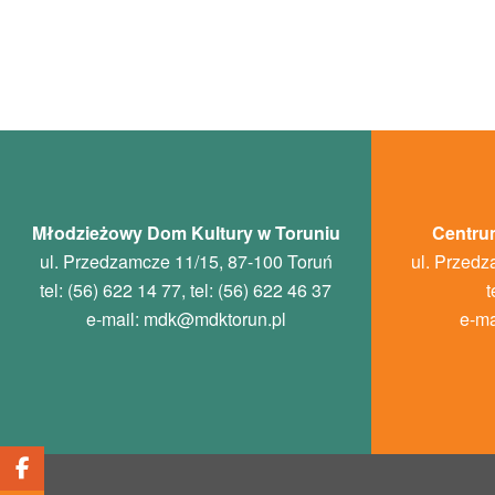
Młodzieżowy Dom Kultury w Toruniu
Centrum
ul. Przedzamcze 11/15, 87-100 Toruń
ul. Przedz
tel: (56) 622 14 77, tel: (56) 622 46 37
t
e-mail:
mdk
@mdktorun.pl
e-ma