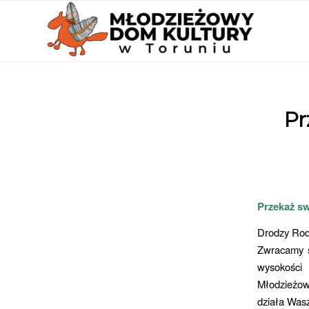
Pr
Przekaż sw
Drodzy Rod
Zwracamy s
wysokości
Młodzieżow
działa Wasz