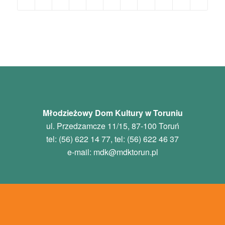
Młodzieżowy Dom Kultury w Toruniu
ul. Przedzamcze 11/15, 87-100 Toruń
tel: (56) 622 14 77, tel: (56) 622 46 37
e-mail:
mdk
@mdktorun.pl