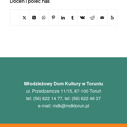
Doceń i poleć nas
Młodzieżowy Dom Kultury w Toruniu
ul. Przedzamcze 11/15, 87-100 Toruń
tel: (56) 622 14 77, tel: (56) 622 46 37
e-mail:
mdk
@mdktorun.pl