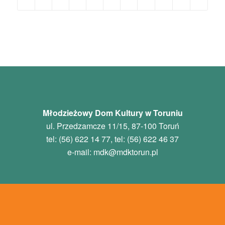
Młodzieżowy Dom Kultury w Toruniu
ul. Przedzamcze 11/15, 87-100 Toruń
tel: (56) 622 14 77, tel: (56) 622 46 37
e-mail:
mdk
@mdktorun.pl