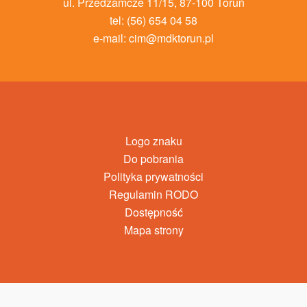
ul. Przedzamcze 11/15, 87-100 Toruń
tel: (56) 654 04 58
e-mail:
cim@mdktorun.pl
Logo znaku
Do pobrania
Polityka prywatności
Regulamin RODO
Dostępność
Mapa strony