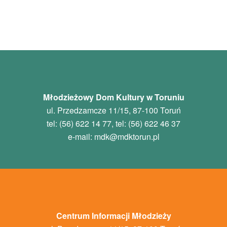
Młodzieżowy Dom Kultury w Toruniu
ul. Przedzamcze 11/15, 87-100 Toruń
tel: (56) 622 14 77, tel: (56) 622 46 37
e-mail:
mdk
@mdktorun.pl
Centrum Informacji Młodzieży