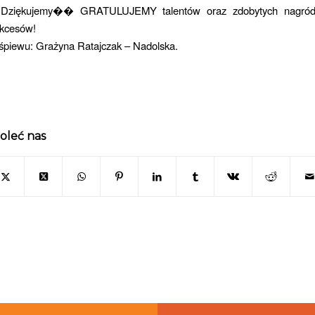
. Dziękujemy�� GRATULUJEMY talentów oraz zdobytych nagród
ukcesów!
 śpiewu: Grażyna Ratajczak – Nadolska.
oleć nas