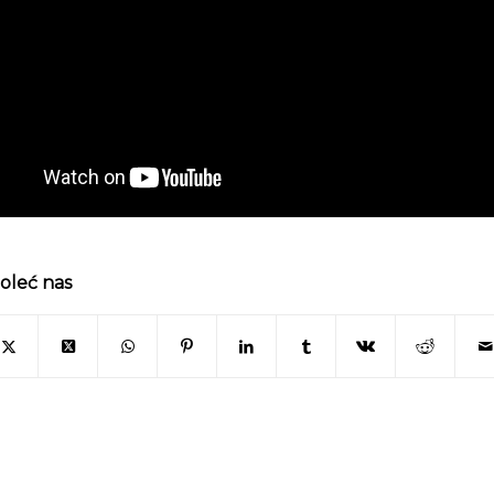
oleć nas