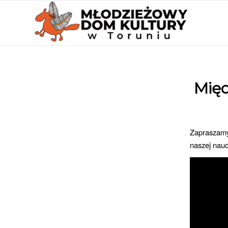
Międ
Zapraszamy
naszej nauc