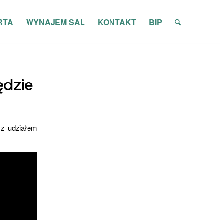
RTA
WYNAJEM SAL
KONTAKT
BIP
ędzie
 z udziałem