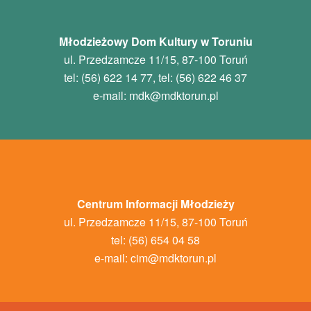
Młodzieżowy Dom Kultury w Toruniu
ul. Przedzamcze 11/15, 87-100 Toruń
tel: (56) 622 14 77, tel: (56) 622 46 37
e-mail:
mdk
@mdktorun.pl
Centrum Informacji Młodzieży
ul. Przedzamcze 11/15, 87-100 Toruń
tel: (56) 654 04 58
e-mail:
cim@mdktorun.pl