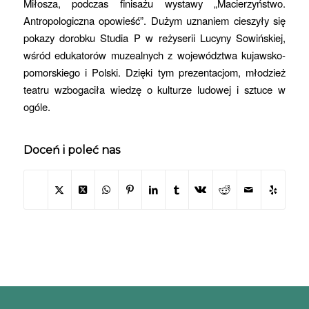
Miłosza, podczas finisażu wystawy „Macierzyństwo.
Antropologiczna opowieść”. Dużym uznaniem cieszyły się
pokazy dorobku Studia P w reżyserii Lucyny Sowińskiej,
wśród edukatorów muzealnych z województwa kujawsko-
pomorskiego i Polski. Dzięki tym prezentacjom, młodzież
teatru wzbogaciła wiedzę o kulturze ludowej i sztuce w
ogóle.
Doceń i poleć nas