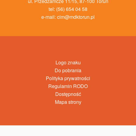
ul. Przedzamcze 11/15, 87-100 Toruń
tel: (56) 654 04 58
e-mail:
cim@mdktorun.pl
Logo znaku
Do pobrania
Polityka prywatności
Regulamin RODO
Dostępność
Mapa strony