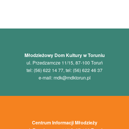
Młodzieżowy Dom Kultury w Toruniu
ul. Przedzamcze 11/15, 87-100 Toruń
tel: (56) 622 14 77, tel: (56) 622 46 37
e-mail:
mdk
@mdktorun.pl
Centrum Informacji Młodzieży