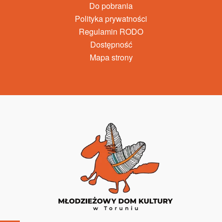
Do pobrania
Polityka prywatności
Regulamin RODO
Dostępność
Mapa strony