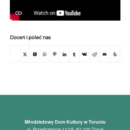
Doceń i poleć nas
Młodzieżowy Dom Kultury w Toruniu
ul. Przedzamcze 11/15, 87-100 Toruń