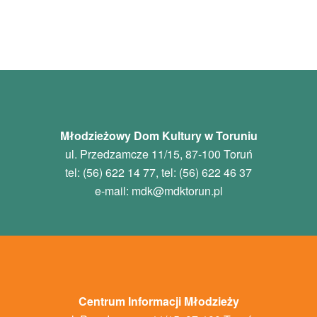
Młodzieżowy Dom Kultury w Toruniu
ul. Przedzamcze 11/15, 87-100 Toruń
tel: (56) 622 14 77, tel: (56) 622 46 37
e-mail:
mdk
@mdktorun.pl
Centrum Informacji Młodzieży