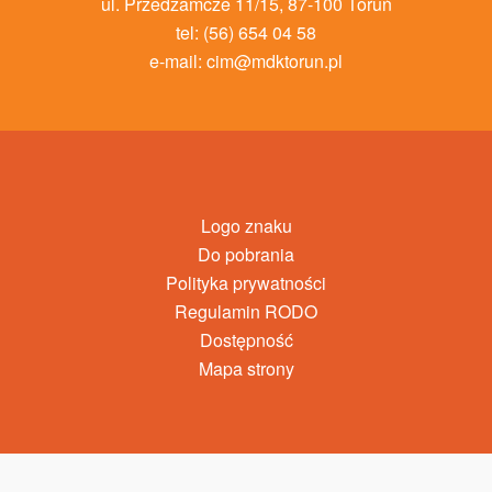
ul. Przedzamcze 11/15, 87-100 Toruń
tel: (56) 654 04 58
e-mail:
cim@mdktorun.pl
Logo znaku
Do pobrania
Polityka prywatności
Regulamin RODO
Dostępność
Mapa strony