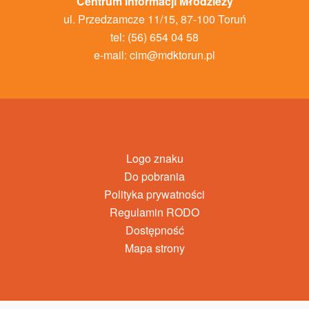
Centrum Informacji Młodzieży
ul. Przedzamcze 11/15, 87-100 Toruń
tel: (56) 654 04 58
e-mail:
cim@mdktorun.pl
Logo znaku
Do pobrania
Polityka prywatności
Regulamin RODO
Dostępność
Mapa strony