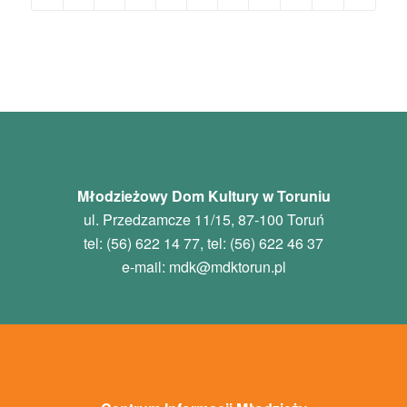
Młodzieżowy Dom Kultury w Toruniu
ul. Przedzamcze 11/15, 87-100 Toruń
tel: (56) 622 14 77, tel: (56) 622 46 37
e-mail:
mdk
@mdktorun.pl