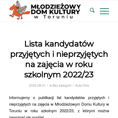
Lista kandydatów
przyjętych i nieprzyjętych
na zajęcia w roku
szkolnym 2022/23
/
/
2022-08-01
w
Bez kategorii
Autor
Kris
Informujemy o publikacji list kandydatów przyjętych i
nieprzyjętych na zajęcia w Młodzieżowym Domu Kultury w
Toruniu w roku szkolnym 2022/23, z którymi można
zapoznać się poniżej.