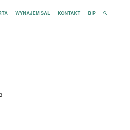
RTA
WYNAJEM SAL
KONTAKT
BIP
K!