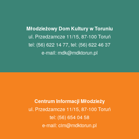
Młodzieżowy Dom Kultury w Toruniu
ul. Przedzamcze 11/15, 87-100 Toruń
tel: (56) 622 14 77, tel: (56) 622 46 37
e-mail:
mdk
@mdktorun.pl
Centrum Informacji Młodzieży
ul. Przedzamcze 11/15, 87-100 Toruń
tel: (56) 654 04 58
e-mail:
cim@mdktorun.pl