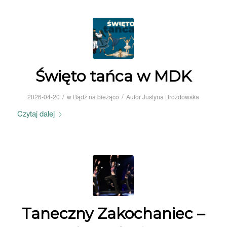
Święto tańca w MDK
/
/
2026-04-20
w
Bądź na bieżąco
Autor
Justyna Brozdowska
Czytaj dalej
Taneczny Zakochaniec –