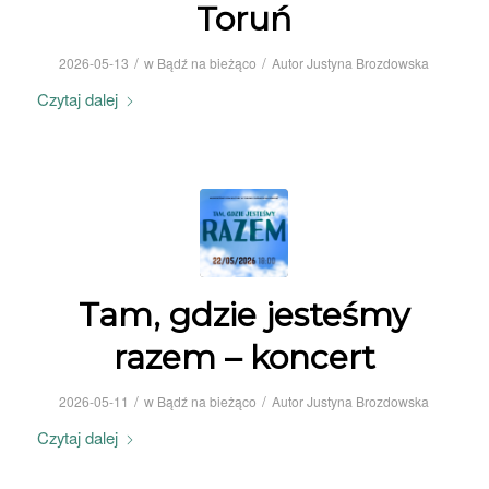
Toruń
/
/
2026-05-13
w
Bądź na bieżąco
Autor
Justyna Brozdowska
Czytaj dalej
Tam, gdzie jesteśmy
razem – koncert
/
/
2026-05-11
w
Bądź na bieżąco
Autor
Justyna Brozdowska
Czytaj dalej