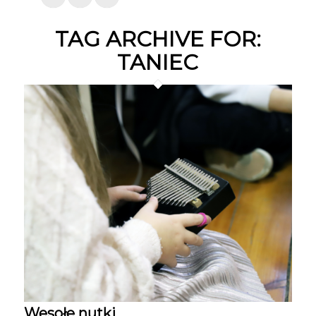
TAG ARCHIVE FOR:
TANIEC
Wesołe nutki